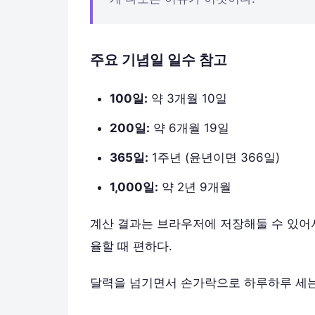
주요 기념일 일수 참고
100일:
약 3개월 10일
200일:
약 6개월 19일
365일:
1주년 (윤년이면 366일)
1,000일:
약 2년 9개월
계산 결과는 브라우저에 저장해둘 수 있어서,
율할 때 편하다.
달력을 넘기면서 손가락으로 하루하루 세는 