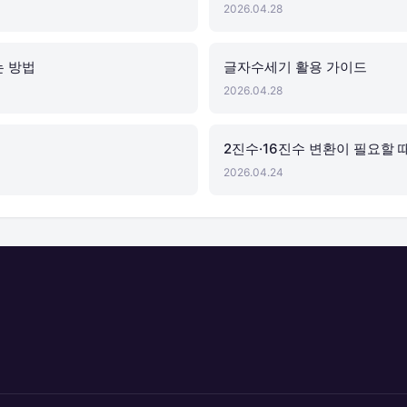
2026.04.28
는 방법
글자수세기 활용 가이드
2026.04.28
리
2진수·16진수 변환이 필요할 
2026.04.24