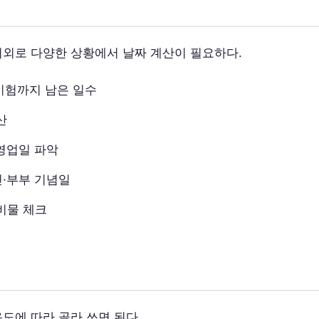
의외로 다양한 상황에서 날짜 계산이 필요하다.
 시험까지 남은 일수
산
영업일 파악
연인·부부 기념일
비물 체크
용도에 따라 골라 쓰면 된다.