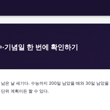
·기념일 한 번에 확인하기
남은 날 세기다. 수능까지 200일 남았을 때와 30일 남았을
단위 계획이든 짤 수 있다.