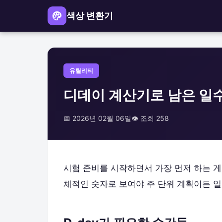
색상 변환기
유틸리티
디데이 계산기로 남은 일수
📅 2026년 02월 06일
👁️ 조회 258
시험 준비를 시작하면서 가장 먼저 하는 게 
체적인 숫자로 보여야 주 단위 계획이든 일 