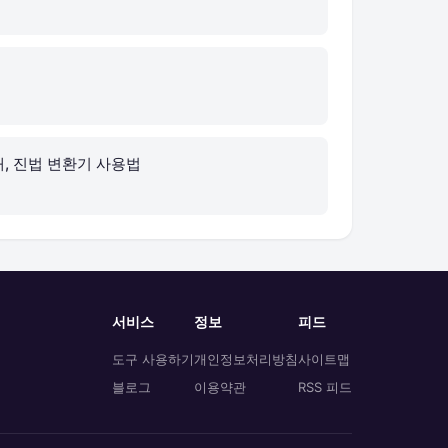
때, 진법 변환기 사용법
서비스
정보
피드
도구 사용하기
개인정보처리방침
사이트맵
블로그
이용약관
RSS 피드