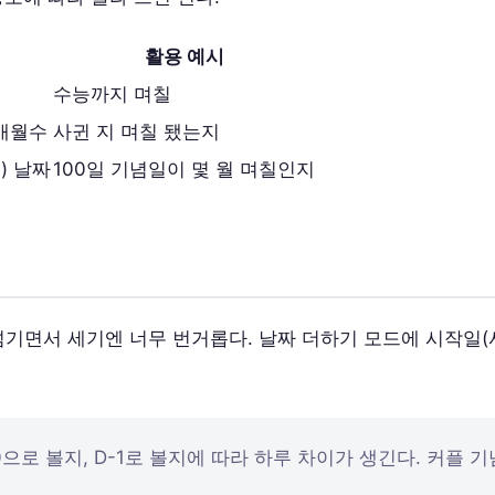
활용 예시
수능까지 며칠
·개월수
사귄 지 며칠 됐는지
) 날짜
100일 기념일이 몇 월 며칠인지
을 넘기면서 세기엔 너무 번거롭다. 날짜 더하기 모드에 시작일(
-0으로 볼지, D-1로 볼지에 따라 하루 차이가 생긴다. 커플