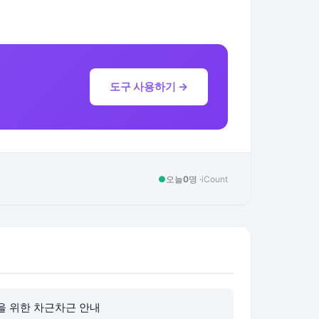
도구 사용하기 →
●
오늘
0
명 ·
iCount
을 위한 차근차근 안내