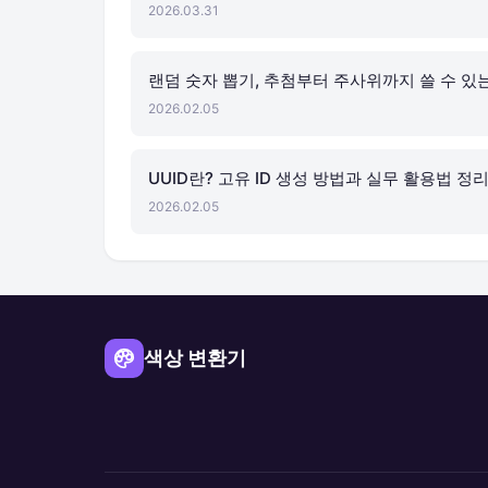
2026.03.31
랜덤 숫자 뽑기, 추첨부터 주사위까지 쓸 수 있
2026.02.05
UUID란? 고유 ID 생성 방법과 실무 활용법 정
2026.02.05
색상 변환기