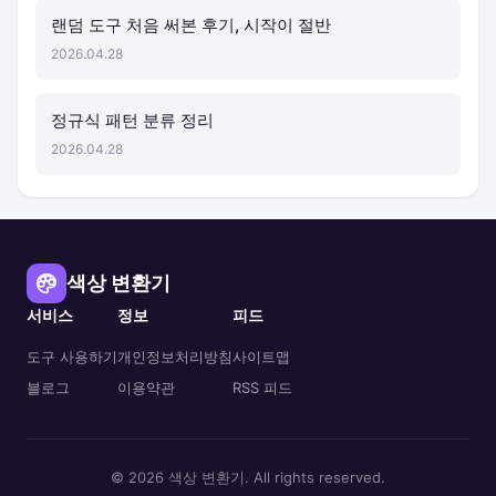
랜덤 도구 처음 써본 후기, 시작이 절반
2026.04.28
정규식 패턴 분류 정리
2026.04.28
색상 변환기
서비스
정보
피드
도구 사용하기
개인정보처리방침
사이트맵
블로그
이용약관
RSS 피드
© 2026 색상 변환기. All rights reserved.