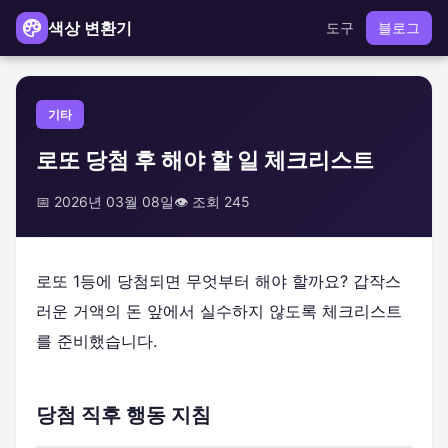
색상 변환기
도구
블로그
기타
로또 당첨 후 해야 할 일 체크리스트
📅 2026년 03월 08일
👁️ 조회 245
로또 1등에 당첨되면 무엇부터 해야 할까요? 갑작스
러운 거액의 돈 앞에서 실수하지 않도록 체크리스트
를 준비했습니다.
당첨 직후 행동 지침