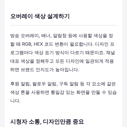
오버레이 색상 설계하기
방송 오버레이, 배너, 알림창 등에 사용할 색상을 정
할 때 RGB, HEX 코드 변환이 필요합니다. 디자인 프
로그램마다 색상 표기 방식이 다르기 때문이죠. 채널
대표 색상을 정해두고 모든 디자인에 일관되게 적용
하면 브랜드 인지도가 높아집니다.
후원 알림, 팔로우 알림, 구독 알림 등 각 요소에 같은
색상 톤을 사용하면 통일감 있는 화면을 만들 수 있습
니다.
시청자 소통, 디자인만큼 중요