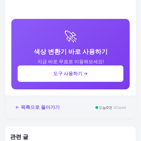
🚀
색상 변환기 바로 사용하기
지금 바로 무료로 이용해보세요!
도구 사용하기 →
← 목록으로 돌아가기
●
오늘
0
명 ·
iCount
관련 글