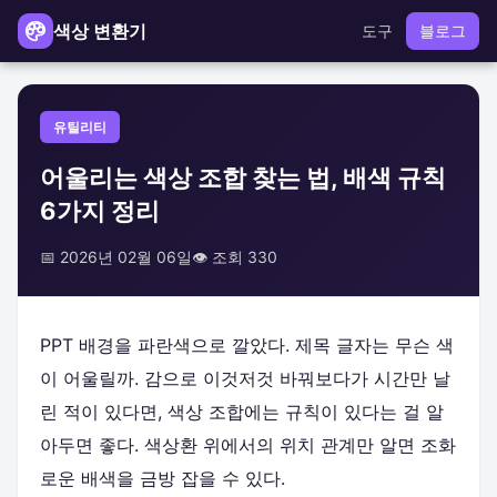
색상 변환기
도구
블로그
유틸리티
어울리는 색상 조합 찾는 법, 배색 규칙
6가지 정리
📅 2026년 02월 06일
👁️ 조회 330
PPT 배경을 파란색으로 깔았다. 제목 글자는 무슨 색
이 어울릴까. 감으로 이것저것 바꿔보다가 시간만 날
린 적이 있다면, 색상 조합에는 규칙이 있다는 걸 알
아두면 좋다. 색상환 위에서의 위치 관계만 알면 조화
로운 배색을 금방 잡을 수 있다.