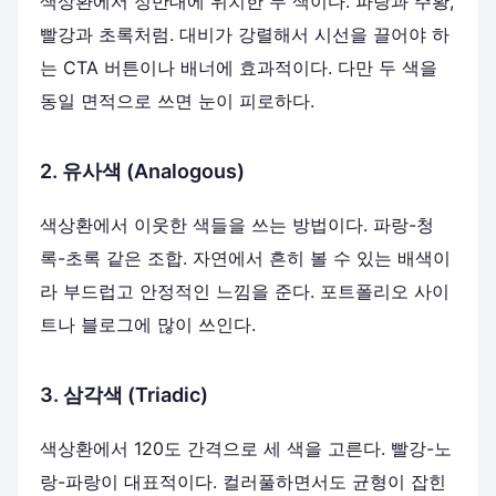
색상환에서 정반대에 위치한 두 색이다. 파랑과 주황,
빨강과 초록처럼. 대비가 강렬해서 시선을 끌어야 하
는 CTA 버튼이나 배너에 효과적이다. 다만 두 색을
동일 면적으로 쓰면 눈이 피로하다.
2. 유사색 (Analogous)
색상환에서 이웃한 색들을 쓰는 방법이다. 파랑-청
록-초록 같은 조합. 자연에서 흔히 볼 수 있는 배색이
라 부드럽고 안정적인 느낌을 준다. 포트폴리오 사이
트나 블로그에 많이 쓰인다.
3. 삼각색 (Triadic)
색상환에서 120도 간격으로 세 색을 고른다. 빨강-노
랑-파랑이 대표적이다. 컬러풀하면서도 균형이 잡힌