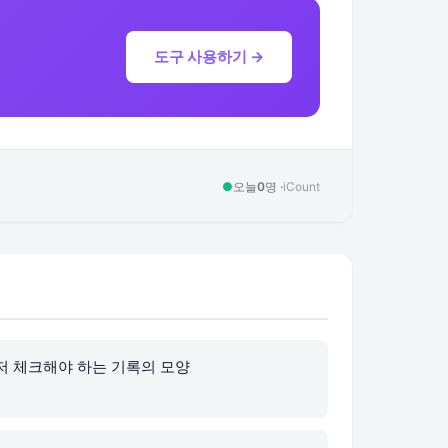
도구 사용하기 →
●
오늘
0
명 ·
iCount
저 체크해야 하는 기록의 모양