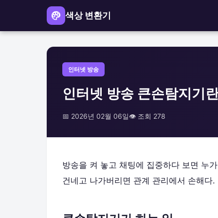
색상 변환기
인터넷 방송
인터넷 방송 큰손탐지기란?
📅 2026년 02월 06일
👁️ 조회 278
방송을 켜 놓고 채팅에 집중하다 보면 누
건네고 나가버리면 관계 관리에서 손해다. 