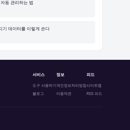
로 자동 관리하는 법
지기 데이터를 이렇게 쓴다
서비스
정보
피드
도구 사용하기
개인정보처리방침
사이트맵
블로그
이용약관
RSS 피드