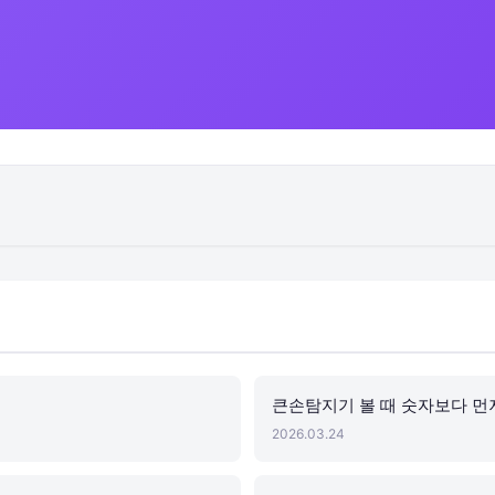
큰손탐지기 볼 때 숫자보다 먼
2026.03.24