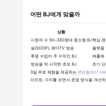
어떤 BJ에게 맞을까
상황
시청자 수 50~300명대 중소형 BJ
핵심 팬
숲(SOOP), 팬더TV 방송
플랫폼 
후원 수입이 주 수익인 BJ
매출에 
방송을 막 시작한 초보 BJ
초기 단
3일 무료 체험을 제공하는
큰손탐지기 서
이므로, 수치를 보면서 운영 방식을 개선