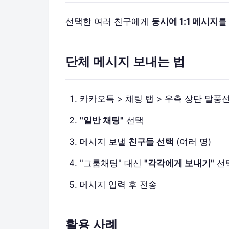
선택한 여러 친구에게
동시에 1:1 메시지
를
단체 메시지 보내는 법
카카오톡 > 채팅 탭 > 우측 상단 말풍
"일반 채팅"
선택
메시지 보낼
친구들 선택
(여러 명)
"그룹채팅" 대신
"각각에게 보내기"
선
메시지 입력 후 전송
활용 사례