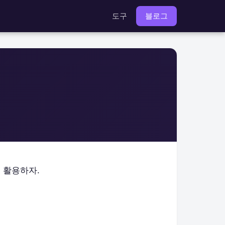
도구
블로그
 활용하자.