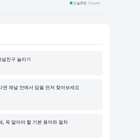
●
오늘
0
명 ·
iCount
채널친구 늘리기
다면 채널 안에서 답을 먼저 찾아보세요
, 꼭 알아야 할 기본 용어와 절차