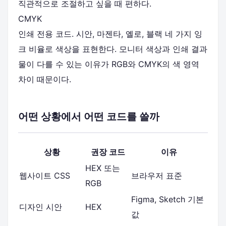
직관적으로 조절하고 싶을 때 편하다.
CMYK
인쇄 전용 코드. 시안, 마젠타, 옐로, 블랙 네 가지 잉
크 비율로 색상을 표현한다. 모니터 색상과 인쇄 결과
물이 다를 수 있는 이유가 RGB와 CMYK의 색 영역
차이 때문이다.
어떤 상황에서 어떤 코드를 쓸까
상황
권장 코드
이유
HEX 또는
웹사이트 CSS
브라우저 표준
RGB
Figma, Sketch 기본
디자인 시안
HEX
값