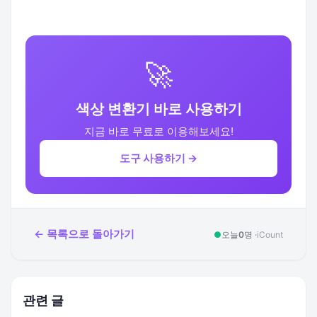
🚀
색상 변환기 바로 사용하기
지금 바로 무료로 이용해보세요!
도구 사용하기 →
← 목록으로 돌아가기
●
오늘
0
명 ·
iCount
관련 글